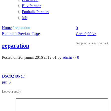
Bliv Partner
Funballz Partners
Job
Home
/
reparation
0
Return to Previous Page
Cart:
0,00
kr.
No products in the cart.
reparation
Posted on 26. januar 2016 at 12:01
by
admin
/
/
0
DSC02486 (1)
pic_5
Leave a reply