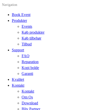
Navigation
Book Event
Produkter
Events
Køb produkter
Køb tilbehør
Tilbud
Support
FAQ
Reparation
Kopi bolde
Garanti
Kvalitet
Kontakt
Kontakt
Om Os
Download
Bliv Partner