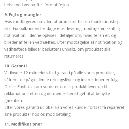
helst med vedhæftet foto af fejlen.
9. Fejl og mangler
Hvis modtageren hævder, at produktet har en fabrikationsfejl,
skal Funballz inden tre dage efter levering modtage en skriftlig
notifikation. I denne oplyses i detaljer om, hvad fejlen er, og
billeder af fejlen vedhæftes. Efter modtagelse af notifikation og
vedhæftede billeder beslutter Funballz, om produktet skal
returneres.
10. Garanti
Vi tilbyder 12 måneders fuld garanti på alle vores produkter,
såfremt de pågældende retningslinjer og instruktioner er fulgt.
Det er Funballz som vurderer om et produkt lever op til
reklamationsretten og dermed er berettiget til at benytte
garantien.
Efter vores garanti udløber kan vores kunder fortsat få repareret
sine produkter hos os mod betaling.
11. Modifikationer