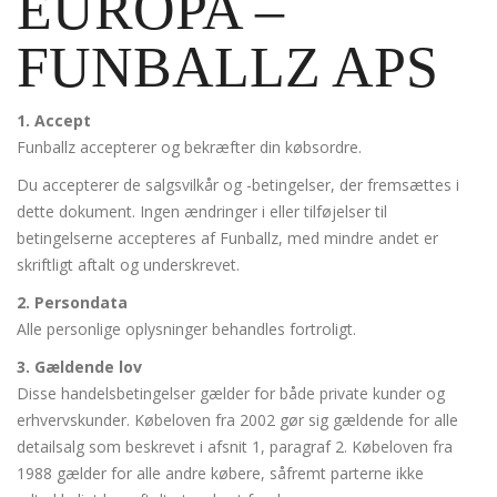
EUROPA –
FUNBALLZ APS
1. Accept
Funballz accepterer og bekræfter din købsordre.
Du accepterer de salgsvilkår og -betingelser, der fremsættes i
dette dokument. Ingen ændringer i eller tilføjelser til
betingelserne accepteres af Funballz, med mindre andet er
skriftligt aftalt og underskrevet.
2. Persondata
Alle personlige oplysninger behandles fortroligt.
3. Gældende lov
Disse handelsbetingelser gælder for både private kunder og
erhvervskunder. Købeloven fra 2002 gør sig gældende for alle
detailsalg som beskrevet i afsnit 1, paragraf 2. Købeloven fra
1988 gælder for alle andre købere, såfremt parterne ikke