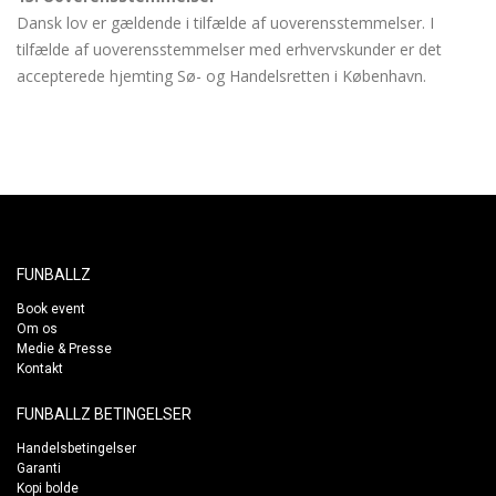
Dansk lov er gældende i tilfælde af uoverensstemmelser. I
tilfælde af uoverensstemmelser med erhvervskunder er det
accepterede hjemting Sø- og Handelsretten i København.
FUNBALLZ
Book event
Om os
Medie & Presse
Kontakt
FUNBALLZ BETINGELSER
Handelsbetingelser
Garanti
Kopi bolde