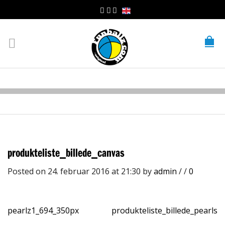
produkteliste_billede_canvas
Posted on 24. februar 2016 at 21:30
by
admin
/
/
0
pearlz1_694_350px
produkteliste_billede_pearls