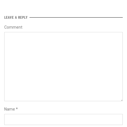
LEAVE A REPLY
Comment
Name
*