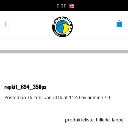
repkit_694_350px
Posted on 16. februar 2016 at 11:40
by
admin
/
/
0
produkteliste_billede_lappe