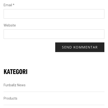
Email
*
Website
KATEGORI
Funballz News
Products