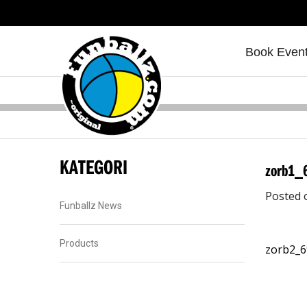
Book Even
KATEGORI
zorb1_
Posted 
Funballz News
Products
zorb2_6