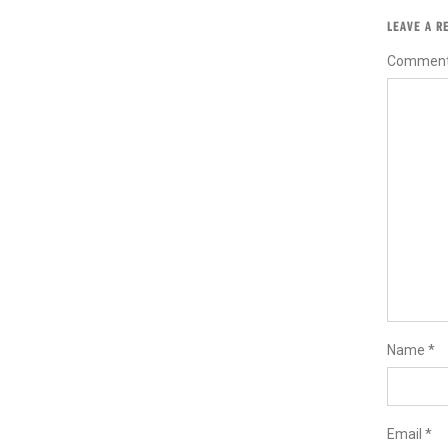
LEAVE A R
Commen
Name
*
Email
*