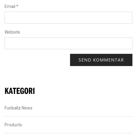
Email
*
Website
KATEGORI
Funballz News
Products