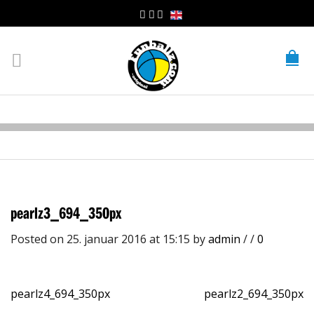
pearlz3_694_350px
Posted on 25. januar 2016 at 15:15
by
admin
/
/
0
pearlz4_694_350px
pearlz2_694_350px