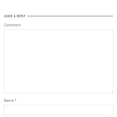
LEAVE A REPLY
Comment
Name
*