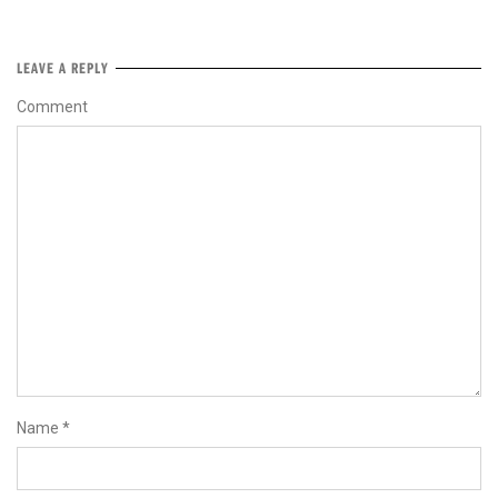
LEAVE A REPLY
Comment
Name
*