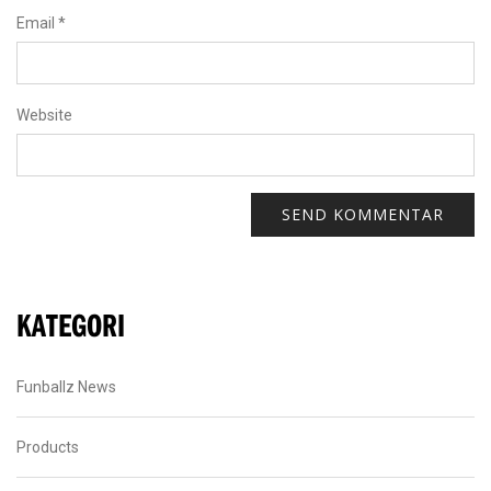
Email
*
Website
KATEGORI
Funballz News
Products