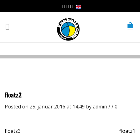
floatz2
Posted on 25. januar 2016 at 14:49
by
admin
/
/
0
floatz3
floatz1