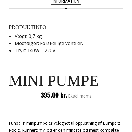
INFORMATION
PRODUKTINFO
Vægt: 0,7 kg.
Medfølger: Forskellige ventiler.
Tryk: 140W – 220V.
MINI PUMPE
395,00
kr.
Ekskl. moms
Funballz’ minipumpe er velegnet til oppustning af Bumperz,
Poolz, Runnerz mv. og er den mindste og mest kompakte