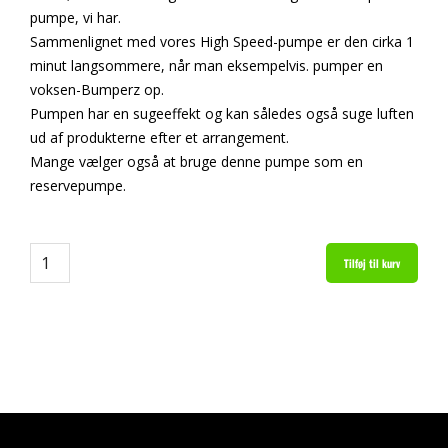
pumpe, vi har.
Sammenlignet med vores High Speed-pumpe er den cirka 1
minut langsommere, når man eksempelvis. pumper en
voksen-Bumperz op.
Pumpen har en sugeeffekt og kan således også suge luften
ud af produkterne efter et arrangement.
Mange vælger også at bruge denne pumpe som en
reservepumpe.
Quantity
Tilføj til kurv