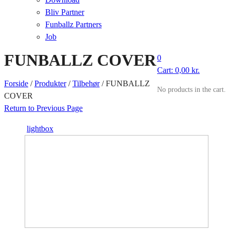
Bliv Partner
Funballz Partners
Job
FUNBALLZ COVER
0
Cart:
0,00
kr.
Forside
/
Produkter
/
Tilbehør
/
FUNBALLZ
No products in the cart.
COVER
Return to Previous Page
lightbox