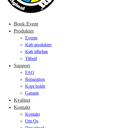
Book Event
Produkter
Events
Køb produkter
Køb tilbehør
Tilbud
Support
FAQ
Reparation
Kopi bolde
Garanti
Kvalitet
Kontakt
Kontakt
Om Os
Download