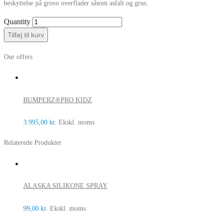
beskyttelse på grove overflader såsom asfalt og grus.
Quantity
Tilføj til kurv
Our offers
BUMPERZ®PRO KIDZ
3.995,00
kr.
Ekskl. moms
Relaterede Produkter
ALASKA SILIKONE SPRAY
99,00
kr.
Ekskl. moms