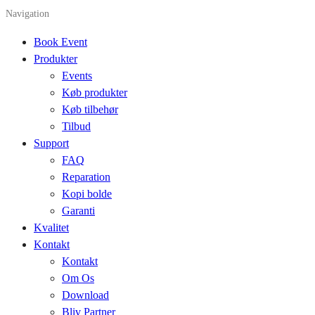
Navigation
Book Event
Produkter
Events
Køb produkter
Køb tilbehør
Tilbud
Support
FAQ
Reparation
Kopi bolde
Garanti
Kvalitet
Kontakt
Kontakt
Om Os
Download
Bliv Partner