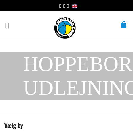
HOPPEBO
UDLEJNIN
Vælg by