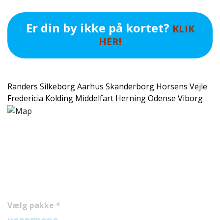
Er din by ikke på kortet?
KLIK
HER!
Randers
Silkeborg
Aarhus
Skanderborg
Horsens
Vejle
Fredericia
Kolding
Middelfart
Herning
Odense
Viborg
Vælg pakke
*