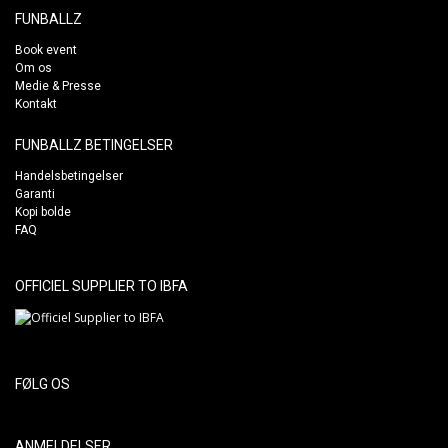
FUNBALLZ
Book event
Om os
Medie & Presse
Kontakt
FUNBALLZ BETINGELSER
Handelsbetingelser
Garanti
Kopi bolde
FAQ
OFFICIEL SUPPLIER TO IBFA
FØLG OS
ANMELDELSER