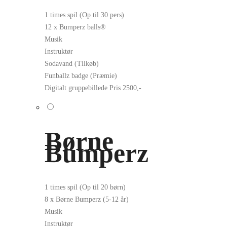
1 times spil (Op til 30 pers)
12 x Bumperz balls®
Musik
Instruktør
Sodavand (Tilkøb)
Funballz badge (Præmie)
Digitalt gruppebillede
Pris 2500,-
Børne
Bumperz
1 times spil (Op til 20 børn)
8 x Børne Bumperz (5-12 år)
Musik
Instruktør