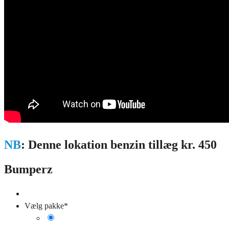
NB
: Denne lokation benzin tillæg kr. 450
Bumperz
Vælg pakke
*