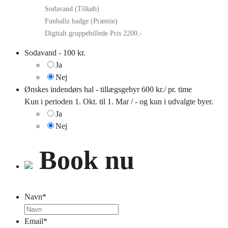
Sodavand (Tilkøb)
Funballz badge (Præmie)
Digitalt gruppebillede
Pris 2200,-
Sodavand - 100 kr.
Ja
Nej
Ønskes indendørs hal - tillægsgebyr 600 kr./ pr. time
Kun i perioden 1. Okt. til 1. Mar / - og kun i udvalgte byer.
Ja
Nej
Book nu
Navn
*
Email
*