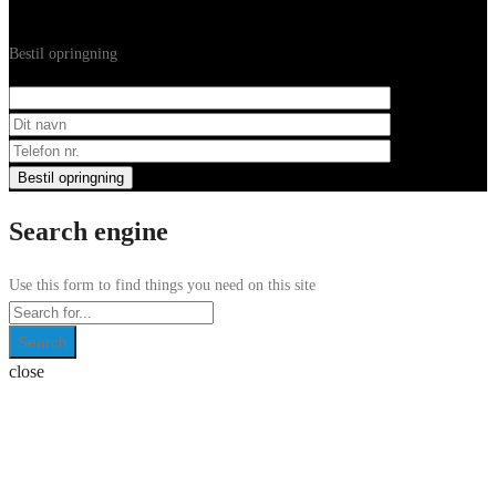
Bestil opringning
Search engine
Use this form to find things you need on this site
Search
close