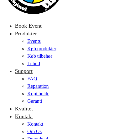
Book Event
Produkter
Events
Køb produkter
Køb tilbehør
Tilbud
Support
FAQ
Reparation
Kopi bolde
Garanti
Kvalitet
Kontakt
Kontakt
Om Os
Download