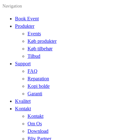
Navigation
Book Event
Produkter
Events
Køb produkter
Køb tilbehør
Tilbud
Support
FAQ
Reparation
Kopi bolde
Garanti
Kvalitet
Kontakt
Kontakt
Om Os
Download
Bliv Partner