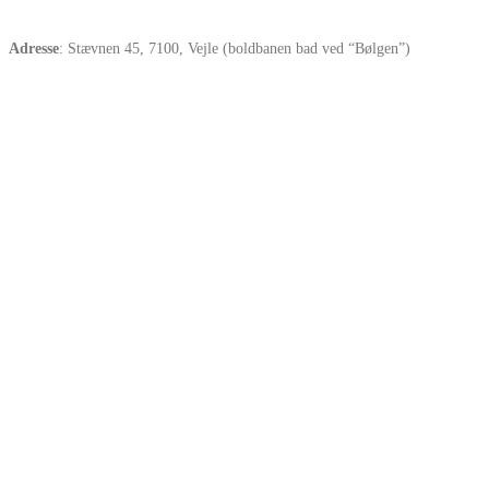
Adresse
: Stævnen 45, 7100, Vejle (boldbanen bad ved “Bølgen”)