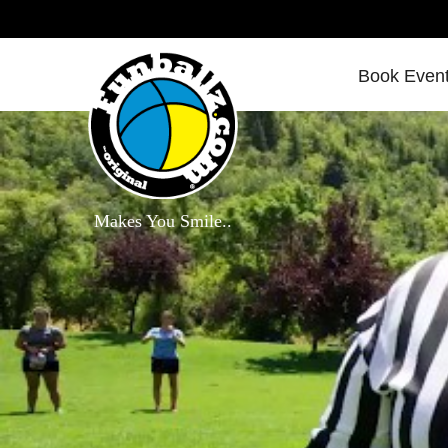
Book Even