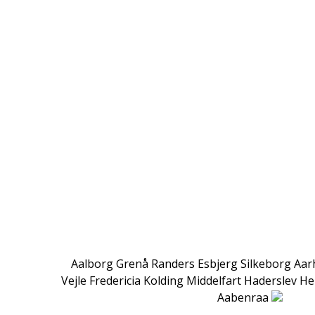
Aalborg
Grenå
Randers
Esbjerg
Silkeborg
Aar
Vejle
Fredericia
Kolding
Middelfart
Haderslev
He
Aabenraa