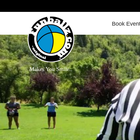
Book Even